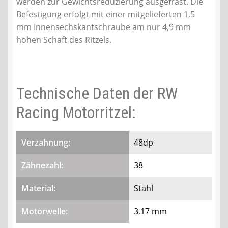
werden zur Gewichtsreduzierung ausgefräst. Die
Befestigung erfolgt mit einer mitgelieferten 1,5
mm Innensechskantschraube am nur 4,9 mm
hohen Schaft des Ritzels.
Technische Daten der RW
Racing Motorritzel:
Verzahnung:
48dp
Zähnezahl:
38
Material:
Stahl
Motorwelle:
3,17 mm