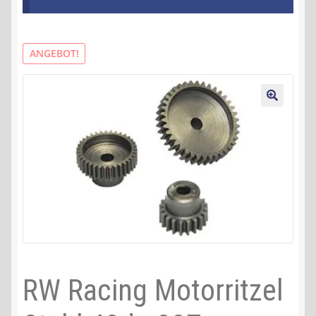
Kontakt
AGB
ANGEBOT!
Widerrufsbelehrung
🔍
Datenschutzerklärung
Impressum
RW Racing Motorritzel