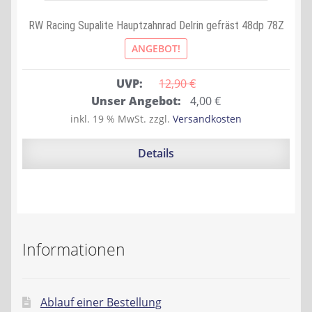
RW Racing Supalite Hauptzahnrad Delrin gefräst 48dp 78Z
ANGEBOT!
UVP:
12,90 
€
Ursprünglicher
Aktueller
Unser Angebot:
4,00
€
Preis
Preis
inkl. 19 % MwSt.
zzgl.
Versandkosten
war:
ist:
12,90 €
4,00 €.
Details
Informationen
Ablauf einer Bestellung