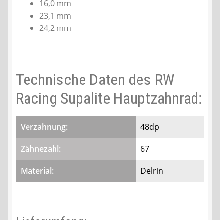
16,0 mm
23,1 mm
24,2 mm
Technische Daten des RW
Racing Supalite Hauptzahnrad:
Verzahnung:
48dp
Zähnezahl:
67
Material:
Delrin