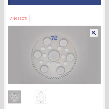
Kontakt
AGB
ANGEBOT!
Widerrufsbelehrung
🔍
Datenschutzerklärung
Impressum