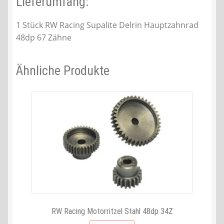
Lieferumfang:
1 Stück RW Racing Supalite Delrin Hauptzahnrad
48dp 67 Zähne
Ähnliche Produkte
RW Racing Motorritzel Stahl 48dp 34Z