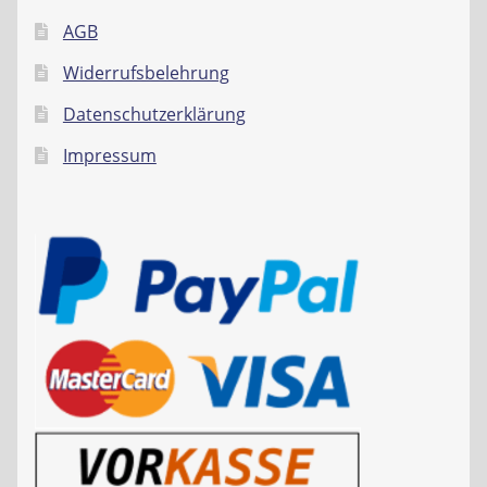
AGB
Widerrufsbelehrung
Datenschutzerklärung
Impressum