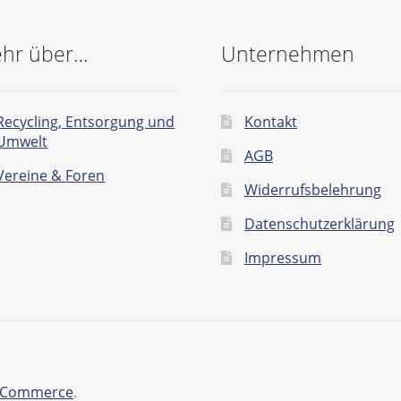
hr über…
Unternehmen
Recycling, Entsorgung und
Kontakt
Umwelt
AGB
Vereine & Foren
Widerrufsbelehrung
Datenschutzerklärung
Impressum
ooCommerce
.