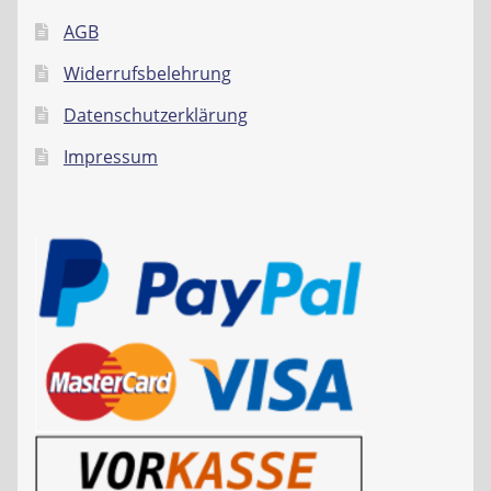
AGB
Widerrufsbelehrung
Datenschutzerklärung
Impressum