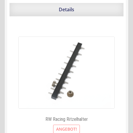
war:
ist:
11,90 €
3,00 €.
Details
RW Racing Ritzelhalter
ANGEBOT!