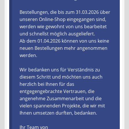
Liefer- und Versandkosten
Bestellungen, die bis zum 31.03.2026 über
unseren Online-Shop eingegangen sind,
werden wie gewohnt von uns bearbeitet
Zahlungsarten
und schnellst möglich ausgeliefert.
Ab dem 01.04.2026 können von uns keine
Lieferzeit & Verfügbarkeit
neuen Bestellungen mehr angenommen
werden.
Gutschein
Wir bedanken uns für Verständnis zu
Batterien- und Akku Verordnung
diesem Schritt und möchten uns auch
herzlich bei Ihnen für das
Elektro- und Elektronikgeräte Verordnung
entgegengebrachte Vertrauen, die
angenehme Zusammenarbeit und die
Öle- und Schmierstoff Verordnung
vielen spannenden Projekte, die wir mit
Ihnen umsetzen durften, bedanken.
Vereine & Foren
Ihr Team von