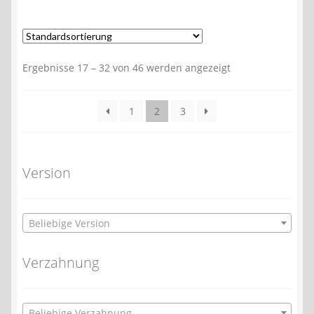
Ergebnisse 17 – 32 von 46 werden angezeigt
1
2
3
Version
Beliebige Version
Verzahnung
Beliebige Verzahnung