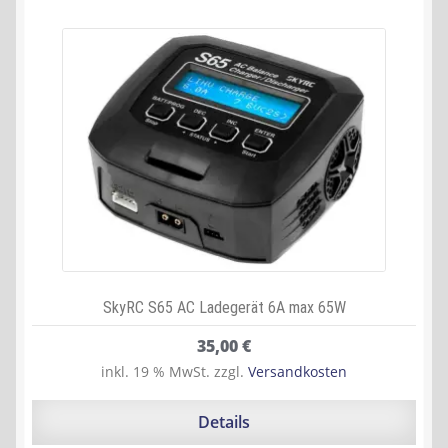
SkyRC S65 AC Ladegerät 6A max 65W
35,00
€
inkl. 19 % MwSt.
zzgl.
Versandkosten
Details