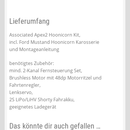
Lieferumfang
Associated Apex2 Hoonicorn Kit,
incl. Ford Mustand Hoonicorn Karosserie
und Montageanleitung
benötigtes Zubehör:
mind. 2-Kanal Fernsteuerung Set,
Brushless Motor mit 48dp Motorritzel und
Fahrtenregler,
Lenkservo,
2S LiPo/LiHV Shorty Fahrakku,
geeignetes Ladegerät
Das könnte dir auch gefallen …