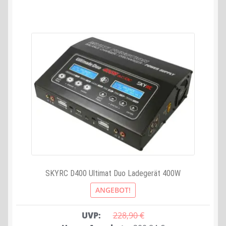
SKYRC D400 Ultimat Duo Ladegerät 400W
ANGEBOT!
UVP:
228,90 
€