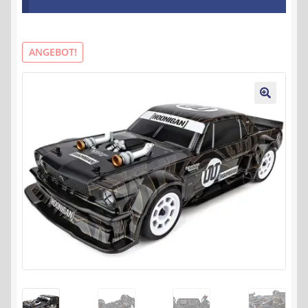
Kontakt
AGB
ANGEBOT!
Widerrufsbelehrung
🔍
Datenschutzerklärung
Impressum