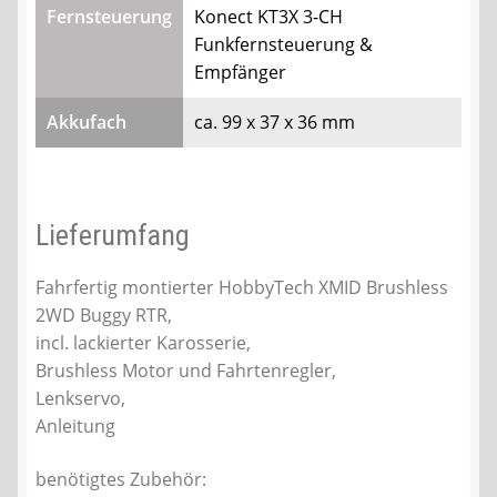
Fernsteuerung
Konect KT3X 3-CH
Funkfernsteuerung &
Empfänger
Akkufach
ca. 99 x 37 x 36 mm
Lieferumfang
Fahrfertig montierter HobbyTech XMID Brushless
2WD Buggy RTR,
incl. lackierter Karosserie,
Brushless Motor und Fahrtenregler,
Lenkservo,
Anleitung
benötigtes Zubehör: