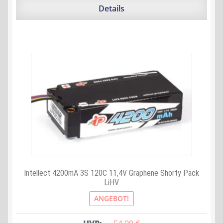
54,99 €
48,69 €.
Details
Intellect 4200mA 3S 120C 11,4V Graphene Shorty Pack
LiHV
ANGEBOT!