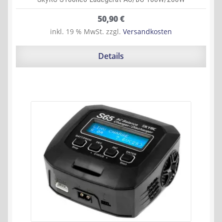
50,90
€
inkl. 19 % MwSt.
zzgl.
Versandkosten
Details