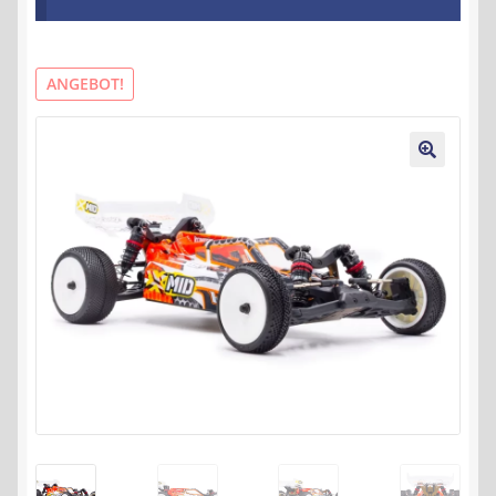
Kontakt
AGB
ANGEBOT!
Widerrufsbelehrung
🔍
Datenschutzerklärung
Impressum