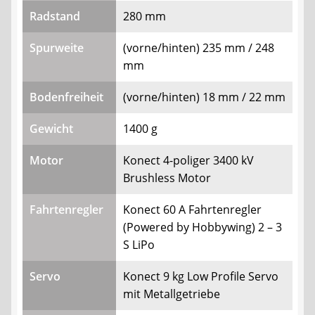
Radstand
280 mm
Spurweite
(vorne/hinten) 235 mm / 248
mm
Bodenfreiheit
(vorne/hinten) 18 mm / 22 mm
Gewicht
1400 g
Motor
Konect 4-poliger 3400 kV
Brushless Motor
Fahrtenregler
Konect 60 A Fahrtenregler
(Powered by Hobbywing) 2 – 3
S LiPo
Servo
Konect 9 kg Low Profile Servo
mit Metallgetriebe