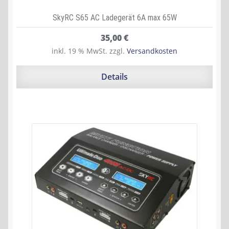
SkyRC S65 AC Ladegerät 6A max 65W
35,00
€
inkl. 19 % MwSt.
zzgl.
Versandkosten
Details