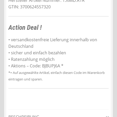
Hersteller Artikel Nummer: 1.XMID.RTR
GTIN: 3700624557320
Action Deal !
• versandkostenfreie Lieferung innerhalb von
Deutschland
• sicher und einfach bezahlen
• Ratenzahlung möglich
• Aktions – Code: BJBUPJ6A *
*= Auf ausgewählte Artikel, einfach diesen Code im Warenkorb
eintragen und sparen.