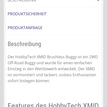
BESCHREIBUNG
PRODUKTSICHERHEIT
PRODUKTANFRAGE
Beschreibung
Der HobbyTech XMID Brushless Buggy ist ein 2WD
Off-Road Buggy und wurde für einen einfachen
Einstieg in den Wettbewerb entwickelt. Der XMID
ist vormontiert und lackiert, sodass Enthusiasten
sofort loslegen können.
Features des HobbyTech XMID