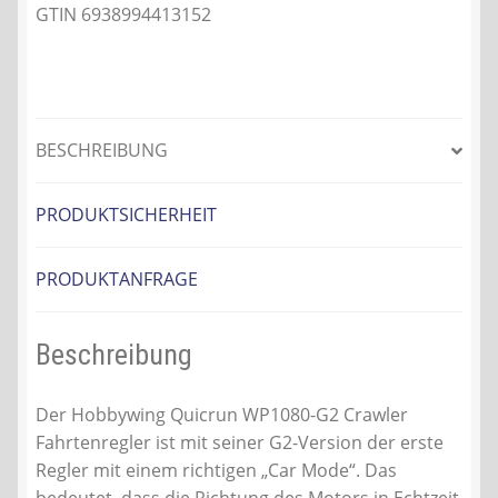
GTIN 6938994413152
BESCHREIBUNG
PRODUKTSICHERHEIT
PRODUKTANFRAGE
Beschreibung
Der Hobbywing Quicrun WP1080-G2 Crawler
Fahrtenregler ist mit seiner G2-Version der erste
Regler mit einem richtigen „Car Mode“. Das
bedeutet, dass die Richtung des Motors in Echtzeit