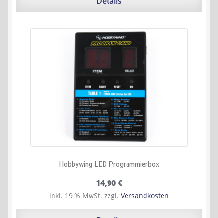
Details
Hobbywing LED Programmierbox
14,90
€
inkl. 19 % MwSt.
zzgl.
Versandkosten