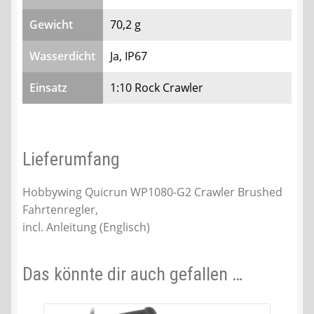
Gewicht
70,2 g
Wasserdicht
Ja, IP67
Einsatz
1:10 Rock Crawler
Lieferumfang
Hobbywing Quicrun WP1080-G2 Crawler Brushed
Fahrtenregler,
incl. Anleitung (Englisch)
Das könnte dir auch gefallen …