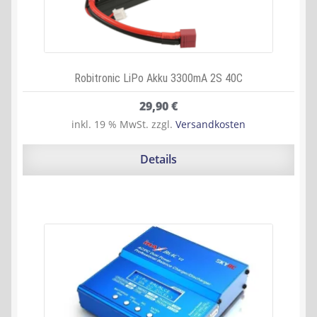
Robitronic LiPo Akku 3300mA 2S 40C
29,90
€
inkl. 19 % MwSt.
zzgl.
Versandkosten
Details