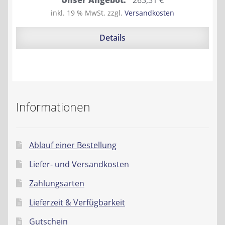
Preis
Preis
inkl. 19 % MwSt.
zzgl.
Versandkosten
war:
ist:
295,90 €
263,31 €.
Details
Informationen
Ablauf einer Bestellung
Liefer- und Versandkosten
Zahlungsarten
Lieferzeit & Verfügbarkeit
Gutschein