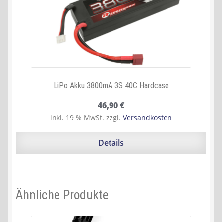
LiPo Akku 3800mA 3S 40C Hardcase
46,90
€
inkl. 19 % MwSt.
zzgl.
Versandkosten
Details
Ähnliche Produkte